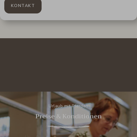
KONTAKT
Urlaub mit Pferden
Preise & Konditionen